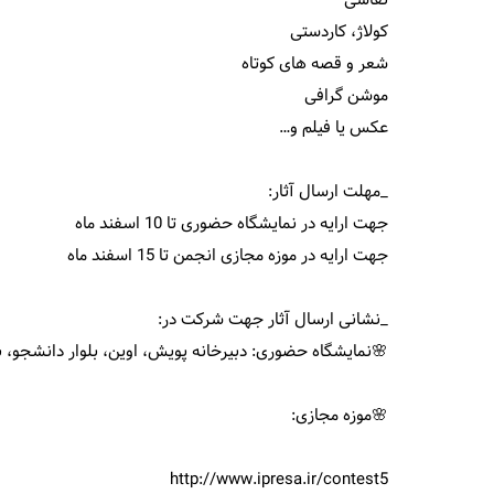
نقاشی
کولاژ، کاردستی
شعر و قصه های کوتاه
موشن گرافی
عکس یا فیلم و…
_مهلت ارسال آثار:
جهت ارایه در نمایشگاه حضوری تا 10 اسفند ماه
جهت ارایه در موزه مجازی انجمن تا 15 اسفند ماه
_نشانی ارسال آثار جهت شرکت در:
🌸نمایشگاه حضوری: دبیرخانه پویش، اوین، بلوار دانشجو، بن بست کودکیار
🌸موزه مجازی: