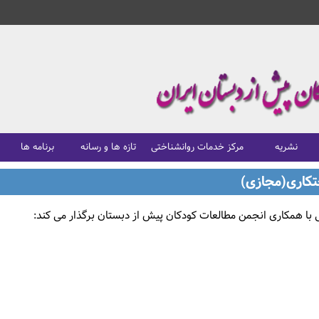
نشریه
مرکز خدمات روانشناختی
تازه ها و رسانه
برنامه ها
کاری(مجازی)
با همکاری انجمن مطالعات کودکان پیش از دبستان برگذار می کند: