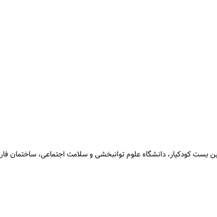
، دانشگاه علوم توانبخشی و سلامت اجتماعی، ساختمان فارابی، طبقه 5، گروه آموزشی کودکان پی