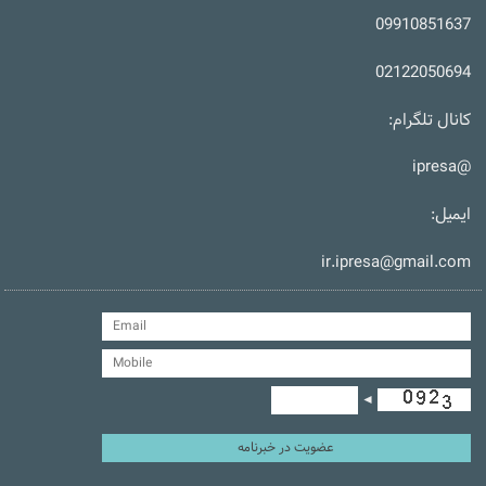
09910851637
02122050694
کانال تلگرام:
@ipresa
ایمیل:
ir.ipresa@gmail.com
◄